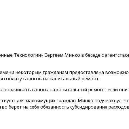
ые Технологии» Сергеем Минко в беседе с агентство
ремени некоторым гражданам предоставлена возможнос
тво оплату взносов на капитальный ремонт.
ы оплачивать взносы на капитальный ремонт, если он
ствуют для малоимущих граждан. Минко подчеркнул, чт
во берет на себя обязанность субсидирования расходов