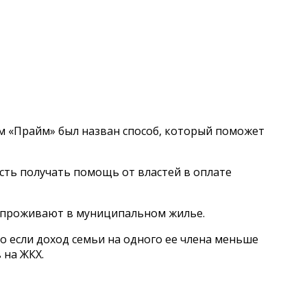
м «Прайм» был назван способ, который поможет
ть получать помощь от властей в оплате
и проживают в муниципальном жилье.
о если доход семьи на одного ее члена меньше
 на ЖКХ.