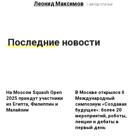
Леонид Максимов
/ автор статьи
Последние новости
На Moscow Squash Open
В Москве открылся II
2025 приедут участники
Международный
из Египта, Филиппин и
симпозиум «Создавая
Малайзии
будущее»: более 20
мероприятий, роботы,
лекции и дебаты в
первый день