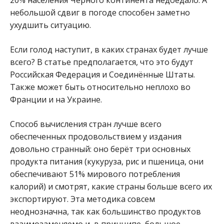
20% населения Чёрного континента недоедало. А
небольшой сдвиг в погоде способен заметно
ухудшить ситуацию.
Если голод наступит, в каких странах будет лучше
всего? В статье предполагается, что это будут
Российская Федерация и Соединённые Штаты.
Также может быть относительно неплохо во
Франции и на Украине.
Способ вычисления стран лучше всего
обеспеченных продовольствием у издания
довольно странный: оно берёт три основных
продукта питания (кукуруза, рис и пшеница, они
обеспечивают 51% мирового потребления
калорий) и смотрят, какие страны больше всего их
экспортируют. Эта методика совсем
неоднозначна, так как большинство продуктов