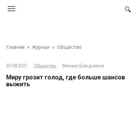
Перейти
к
контенту
Главная
»
Журнал
»
Общество
20.08.2021
Общество
Михаил Блюдников
Миру грозит голод, где больше шансов
выжить