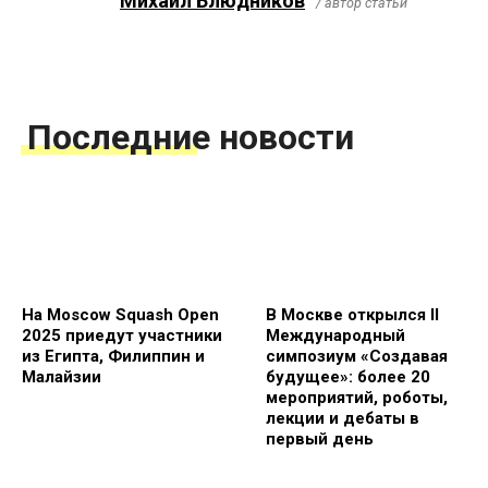
Михаил Блюдников
/ автор статьи
Последние новости
На Moscow Squash Open
В Москве открылся II
2025 приедут участники
Международный
из Египта, Филиппин и
симпозиум «Создавая
Малайзии
будущее»: более 20
мероприятий, роботы,
лекции и дебаты в
первый день