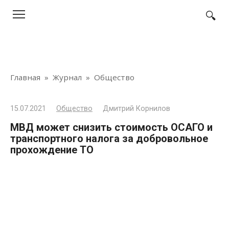
Перейти
к
контенту
Главная
»
Журнал
»
Общество
15.07.2021
Общество
Дмитрий Корнилов
МВД может снизить стоимость ОСАГО и
транспортного налога за добровольное
прохождение ТО