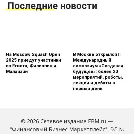
Последние новости
На Moscow Squash Open
В Москве открылся II
2025 приедут участники
Международный
из Египта, Филиппин и
симпозиум «Создавая
Малайзии
будущее»: более 20
мероприятий, роботы,
лекции и дебаты в
первый день
© 2026 Сетевое издание FBM.ru —
"Финансовый Бизнес Маркетплейс", ЭЛ №