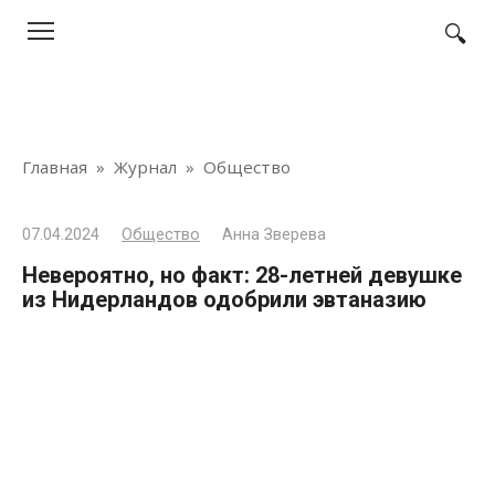
Перейти
к
контенту
Главная
»
Журнал
»
Общество
07.04.2024
Общество
Анна Зверева
Невероятно, но факт: 28-летней девушке
из Нидерландов одобрили эвтаназию