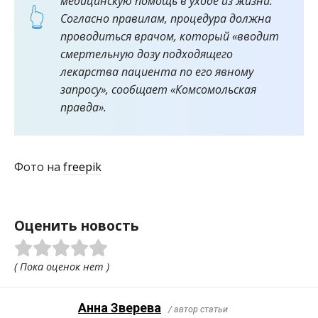
медицинскую помощь в уходе из жизни.
Согласно правилам, процедура должна
проводиться врачом, который «вводит
смертельную дозу подходящего
лекарства пациента по его явному
запросу», сообщает «Комсомольская
правда».
Фото на
freepik
Оценить новость
( Пока оценок нет )
Анна Зверева
/ автор статьи