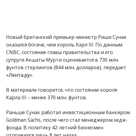
Новый британский премьер-министр Риши Сунак
оказался богаче, чем король Карл III. По данным
CNBC, состояние главы правительства и его
супруги Акшаты Мурти оценивается в 730 млн.
фунтов стерлингов (844 млн. долларов), передает
«
Лента.ру
».
В материале говорится, что состояние короля
Карла III – менее 370 млн. фунтов.
Раньше Сунак работал инвестиционным банкиром
Goldman Sachs, после чего стал менеджером хедж-
фонда. В политику 42-летний бизнесмен
отправился лишь 8 лет назад.