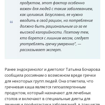
продуктом, этот фактор особенно
важен для людей с таким заболеванием,
как целиакия. Безусловно, ее нужно
вводить в свой рацион, но потребление
должно быть рациональным из-за ее
высокой калорийности. Поэтому тем,
кто борется с лишним весом, следует
употреблять гречку умеренно”, —
рассказывает эксперт.
Ранее эндокринолог и диетолог Татьяна Бочарова
сообщила россиянам о возможном вреде гречки
для некоторых групп людей. Она отметила, что
гречневая каша является гипоаллергенным
продуктом, который назначают для лечебных
столов и включают в специальные диеты для
лечения и профилактики заболеваний, в том числе