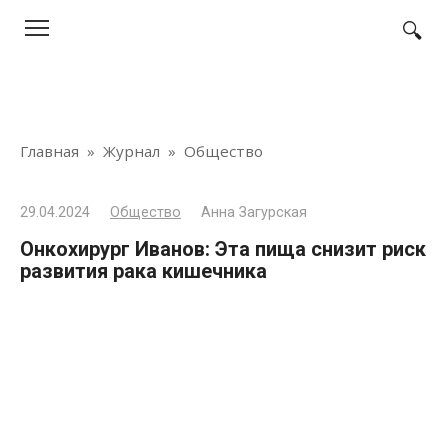
Перейти
к
контенту
Главная
»
Журнал
»
Общество
29.04.2024
Общество
Анна Загурская
Онкохирург Иванов: Эта пища снизит риск
развития рака кишечника