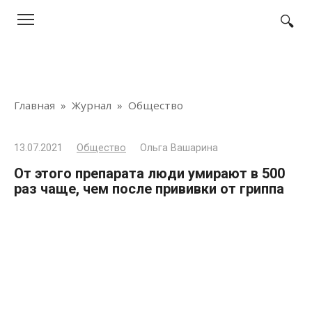
Перейти
к
контенту
Главная
»
Журнал
»
Общество
13.07.2021
Общество
Ольга Вашарина
От этого препарата люди умирают в 500
раз чаще, чем после прививки от гриппа