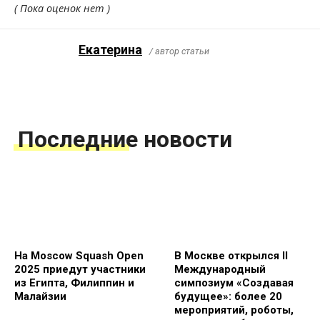
( Пока оценок нет )
Екатерина
/ автор статьи
Последние новости
На Moscow Squash Open
В Москве открылся II
2025 приедут участники
Международный
из Египта, Филиппин и
симпозиум «Создавая
Малайзии
будущее»: более 20
мероприятий, роботы,