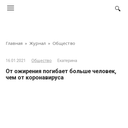
Перейти
к
контенту
Главная
»
Журнал
»
Общество
16.01.2021
Общество
Екатерина
От ожирения погибает больше человек,
чем от коронавируса