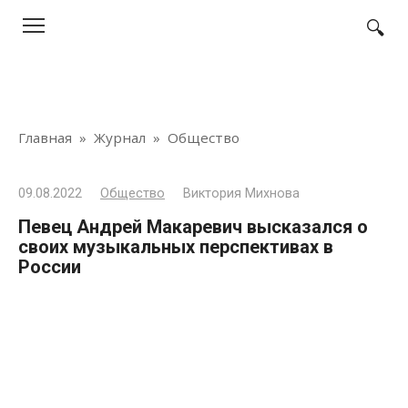
Перейти
к
контенту
Главная
»
Журнал
»
Общество
09.08.2022
Общество
Виктория Михнова
Певец Андрей Макаревич высказался о
своих музыкальных перспективах в
России