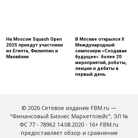
На Moscow Squash Open
В Москве открылся II
2025 приедут участники
Международный
из Египта, Филиппин и
симпозиум «Создавая
Малайзии
будущее»: более 20
мероприятий, роботы,
лекции и дебаты в
первый день
© 2026 Сетевое издание FBM.ru —
"Финансовый Бизнес Маркетплейс", ЭЛ №
ФС 77 - 78962 14.08.2020 - 16+ FBM.ru
предоставляет обзор и сравнение
Зарплаты вырастут,
Россиян предупредили