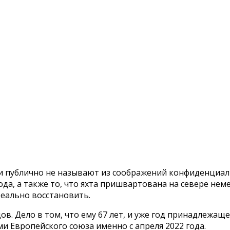
 публично не называют из соображений конфиденциаль
ода, а также то, что яхта пришвартована на севере нем
реально восстановить.
в. Дело в том, что ему 67 лет, и уже год принадлежаще
 Европейского союза именно с апреля 2022 года.