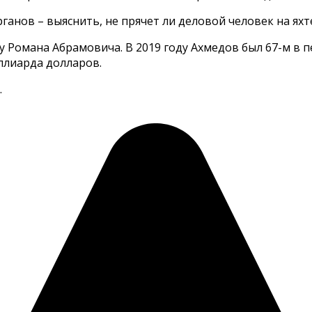
анов – выяснить, не прячет ли деловой человек на ях
 у Романа Абрамовича. В 2019 году Ахмедов был 67-м в
иллиарда долларов.
.