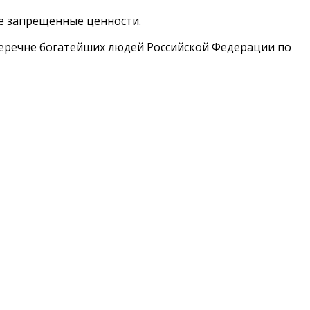
те запрещенные ценности.
 перечне богатейших людей Российской Федерации по