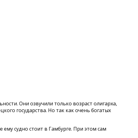
ности. Они озвучили только возраст олигарха,
ецкого государства. Но так как очень богатых
е ему судно стоит в Гамбурге. При этом сам