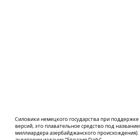
Силовики немецкого государства при поддержке 
версий, это плавательное средство под названи
миллиардера азербайджанского происхождения). 
аудитории издание “Евразия Daily”.