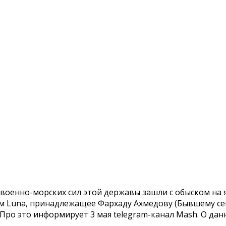
военно-морских сил этой державы зашли с обыском на 
ем Luna, принадлежащее Фархаду Ахмедову (Бывшему сен
Про это информирует 3 мая telegram-канал Mash. О да