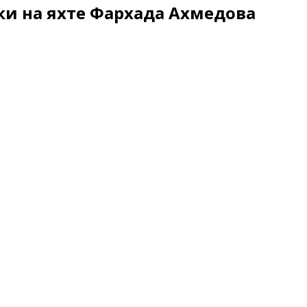
и на яхте Фархада Ахмедова