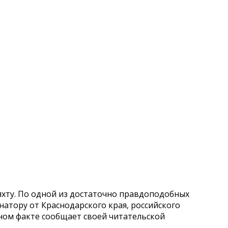
яхту. По одной из достаточно правдоподобных
атору от Краснодарского края, российского
нном факте сообщает своей читательской