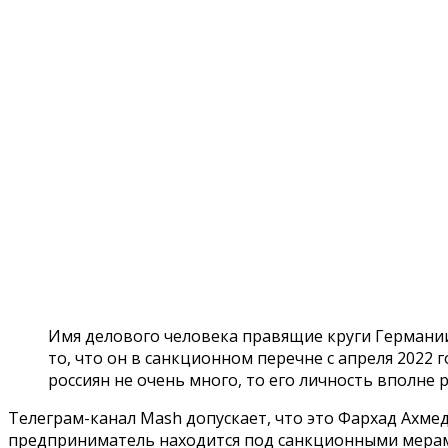
Имя делового человека правящие круги Германии
то, что он в санкционном перечне с апреля 2022 г
россиян не очень много, то его личность вполне 
Телеграм-канал Mash допускает, что это Фархад Ахмедо
предприниматель находится под санкционными мерами