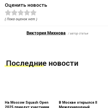
Оценить новость
( Пока оценок нет )
Виктория Михнова
/ автор статьи
Последние новости
На Moscow Squash Open
В Москве открылся II
2025 приедут участники
Международный