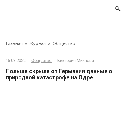
Перейти
к
контенту
Главная
»
Журнал
»
Общество
15.08.2022
Общество
Виктория Михнова
Польша скрыла от Германии данные о
природной катастрофе на Одре