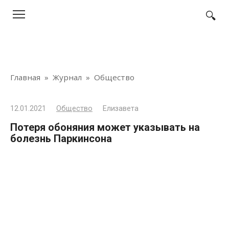
Перейти
к
контенту
Главная
»
Журнал
»
Общество
12.01.2021
Общество
Елизавета
Потеря обоняния может указывать на
болезнь Паркинсона