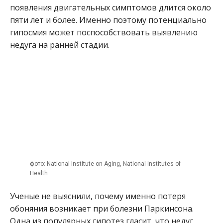
появления двигательных симптомов длится около
пяти лет и более. Именно поэтому потенциально
гипосмия может поспособствовать выявлению
недуга на ранней стадии.
фото: National Institute on Aging, National Institutes of
Health
Ученые не выяснили, почему именно потеря
обоняния возникает при болезни Паркинсона.
Одна из популярных гипотез гласит, что недуг