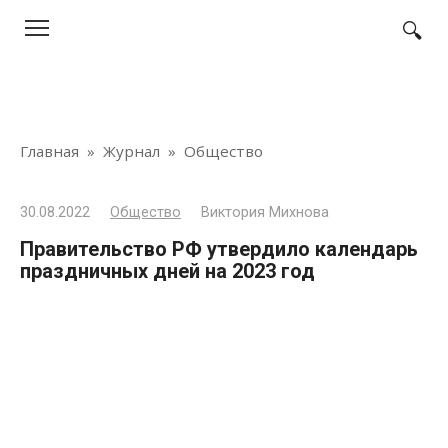
Перейти
к
контенту
Главная
»
Журнал
»
Общество
30.08.2022
Общество
Виктория Михнова
Правительство РФ утвердило календарь
праздничных дней на 2023 год