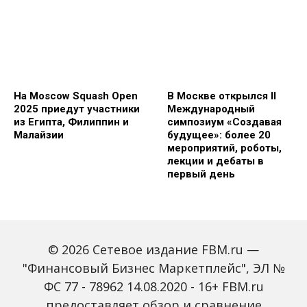
На Moscow Squash Open
В Москве открылся II
2025 приедут участники
Международный
из Египта, Филиппин и
симпозиум «Создавая
Малайзии
будущее»: более 20
мероприятий, роботы,
лекции и дебаты в
первый день
© 2026 Сетевое издание FBM.ru —
"Финансовый Бизнес Маркетплейс", ЭЛ №
ФС 77 - 78962 14.08.2020 - 16+ FBM.ru
предоставляет обзор и сравнение
Зарплаты вырастут,
Россиян предупредили