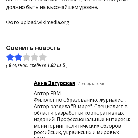
должно быть на высочайшем уровне.
Фото upload.wikimedia.org
Оценить новость
(
6
оценок, среднее
1.83
из
5
)
Анна Загурская
/ автор статьи
Автор FBM
Филолог по образованию, журналист.
Автор раздела "В мире". Специалист в
области разработки корпоративных
изданий. Профессиональные интересы:
мониторинг политических обзоров
российских, украинских и мировых