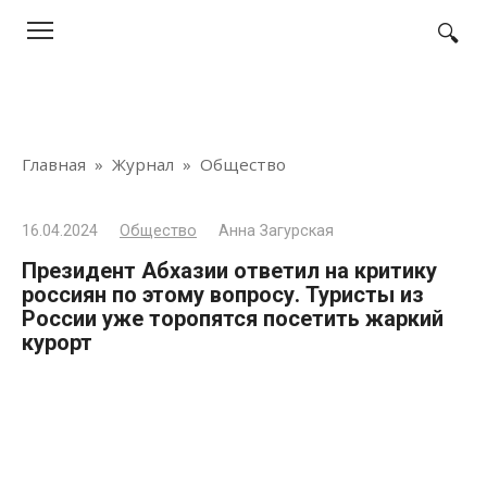
Перейти
к
контенту
Главная
»
Журнал
»
Общество
16.04.2024
Общество
Анна Загурская
Президент Абхазии ответил на критику
россиян по этому вопросу. Туристы из
России уже торопятся посетить жаркий
курорт