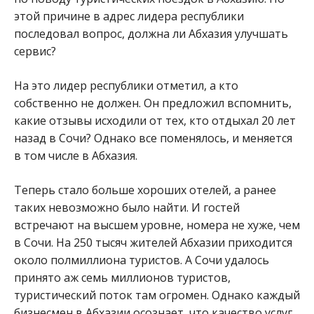
этой причине в адрес лидера республики
последовал вопрос, должна ли Абхазия улучшать
сервис?
На это лидер республики отметил, а кто
собственно не должен. Он предложил вспомнить,
какие отзывы исходили от тех, кто отдыхал 20 лет
назад в Сочи? Однако все поменялось, и меняется
в том числе в Абхазия.
Теперь стало больше хороших отелей, а ранее
таких невозможно было найти. И гостей
встречают на высшем уровне, номера не хуже, чем
в Сочи. На 250 тысяч жителей Абхазии приходится
около полмиллиона туристов. А Сочи удалось
принято аж семь миллионов туристов,
туристический поток там огромен. Однако каждый
бизнесмен в Абхазии осознает, что качество услуг