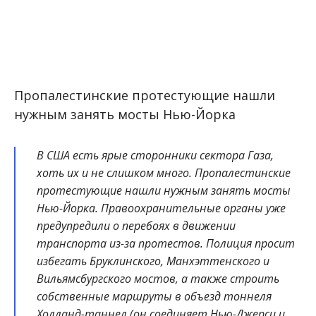
Пропалестинские протестующие нашли
нужным занять мосты Нью-Йорка
В США есть ярые сторонники сектора Газа,
хоть их и не слишком много. Пропалестинские
протестующие нашли нужным занять мосты
Нью-Йорка. Правоохранительные органы уже
предупредили о перебоях в движении
транспорта из-за протестов. Полиция просит
избегать Бруклинского, Манхэттенского и
Вильямсбургского мостов, а также строить
собственные маршруты в объезд тоннеля
Холланд-таннел (он соединяет Нью-Джерси и