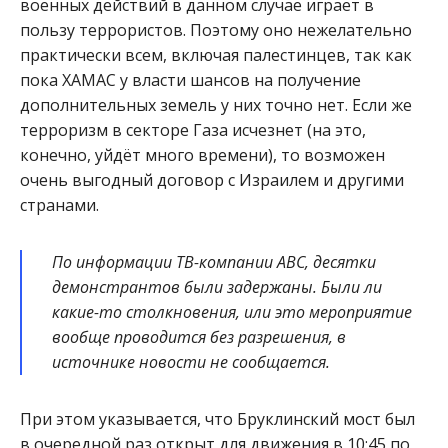
военных действий в данном случае играет в
пользу террористов. Поэтому оно нежелательно
практически всем, включая палестинцев, так как
пока ХАМАС у власти шансов на получение
дополнительных земель у них точно нет. Если же
терроризм в секторе Газа исчезнет (на это,
конечно, уйдёт много времени), то возможен
очень выгодный договор с Израилем и другими
странами.
По информации ТВ-компании ABC, десятки
демонстрантов были задержаны. Были ли
какие-то столкновения, или это мероприятие
вообще проводится без разрешения, в
источнике новости не сообщается.
При этом указывается, что Бруклинский мост был
в очередной раз открыт для движения в 10:45 по