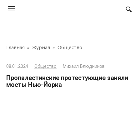
Перейти
к
контенту
Главная
»
Журнал
»
Общество
08.01.2024
Общество
Михаил Блюдников
Пропалестинские протестующие заняли
мосты Нью-Йорка