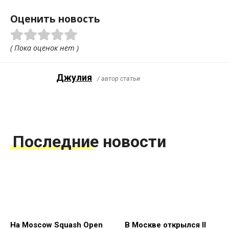
Оценить новость
( Пока оценок нет )
Джулия
/ автор статьи
Последние новости
На Moscow Squash Open
В Москве открылся II