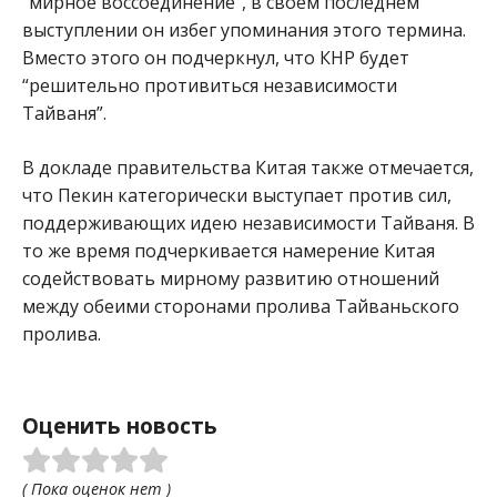
“мирное воссоединение”, в своем последнем
выступлении он избег упоминания этого термина.
Вместо этого он подчеркнул, что КНР будет
“решительно противиться независимости
Тайваня”.
В докладе правительства Китая также отмечается,
что Пекин категорически выступает против сил,
поддерживающих идею независимости Тайваня. В
то же время подчеркивается намерение Китая
содействовать мирному развитию отношений
между обеими сторонами пролива Тайваньского
пролива.
Оценить новость
( Пока оценок нет )