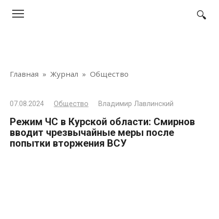
Перейти
к
контенту
Главная
»
Журнал
»
Общество
07.08.2024
Общество
Владимир Лавлинский
Режим ЧС в Курской области: Смирнов
вводит чрезвычайные меры после
попытки вторжения ВСУ