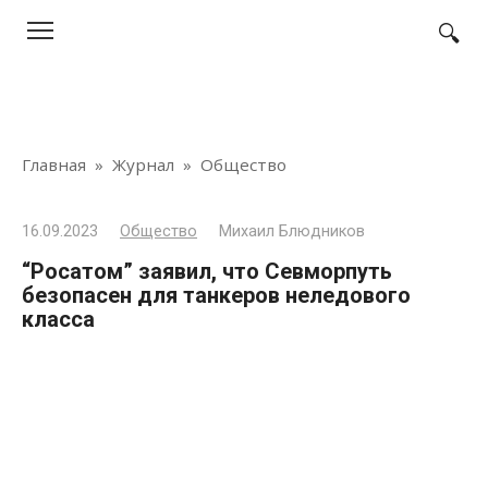
Перейти
к
контенту
Главная
»
Журнал
»
Общество
16.09.2023
Общество
Михаил Блюдников
“Росатом” заявил, что Севморпуть
безопасен для танкеров неледового
класса