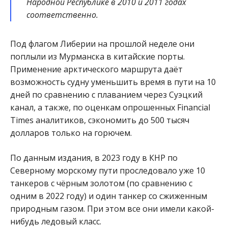
Народной Республике в 2010 и 2011 годах
соответственно.
Под флагом Либерии на прошлой неделе они
поплыли из Мурманска в китайские порты.
Применение арктического маршрута даёт
возможность судну уменьшить время в пути на 10
дней по сравнению с плаванием через Суэцкий
канал, а также, по оценкам опрошенных Financial
Times аналитиков, сэкономить до 500 тысяч
долларов только на горючем.
По данным издания, в 2023 году в КНР по
Северному морскому пути проследовало уже 10
танкеров с чёрным золотом (по сравнению с
одним в 2022 году) и один танкер со сжиженным
природным газом. При этом все они имели какой-
нибудь ледовый класс.