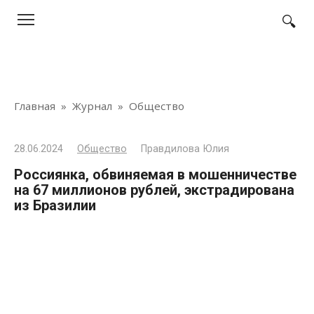
Перейти
к
контенту
Главная
»
Журнал
»
Общество
28.06.2024
Общество
Правдилова Юлия
Россиянка, обвиняемая в мошенничестве
на 67 миллионов рублей, экстрадирована
из Бразилии