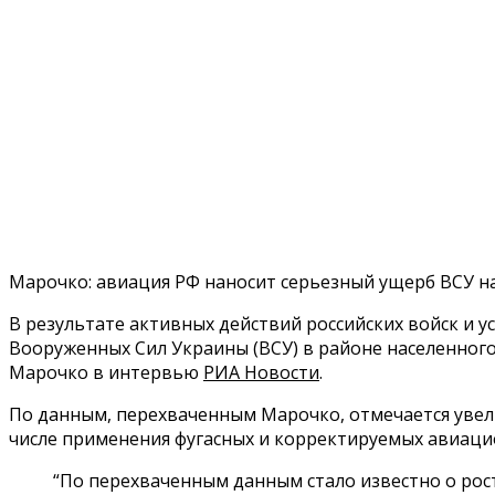
Марочко: авиация РФ наносит серьезный ущерб ВСУ 
В результате активных действий российских войск и
Вооруженных Сил Украины (ВСУ) в районе населенног
Марочко в интервью
РИА Новости
.
По данным, перехваченным Марочко, отмечается увел
числе применения фугасных и корректируемых авиацио
“По перехваченным данным стало известно о рост