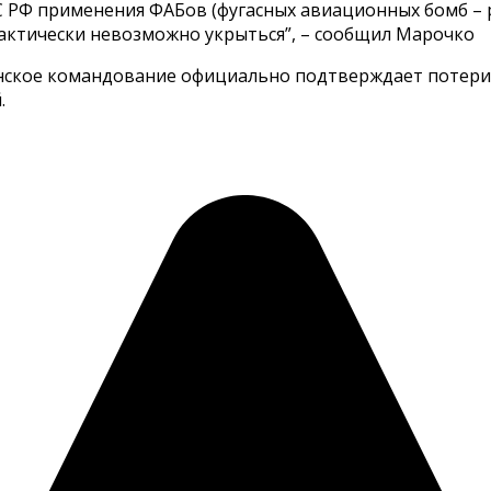
 РФ применения ФАБов (фугасных авиационных бомб – 
рактически невозможно укрыться”, – сообщил Марочко
ское командование официально подтверждает потери, 
.