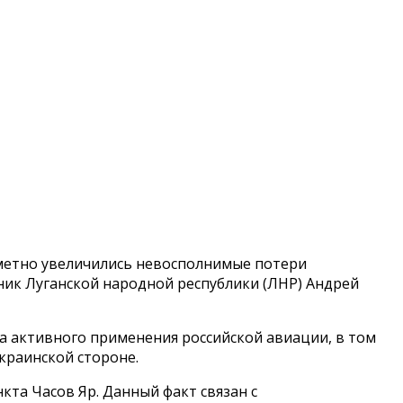
аметно увеличились невосполнимые потери
ник Луганской народной республики (ЛНР) Андрей
а активного применения российской авиации, в том
краинской стороне.
кта Часов Яр. Данный факт связан с