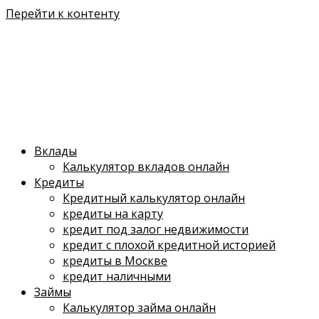
Перейти к контенту
Вклады
Калькулятор вкладов онлайн
Кредиты
Кредитный калькулятор онлайн
кредиты на карту
кредит под залог недвижимости
кредит с плохой кредитной историей
кредиты в Москве
кредит наличными
Займы
Калькулятор займа онлайн