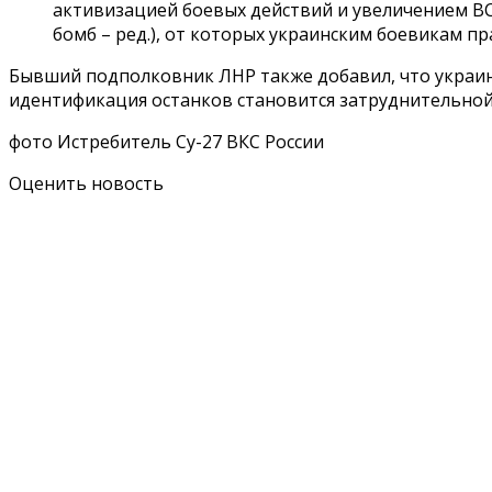
активизацией боевых действий и увеличением ВС
бомб – ред.), от которых украинским боевикам п
Бывший подполковник ЛНР также добавил, что украин
идентификация останков становится затруднительной
фото Истребитель Су-27 ВКС России
Оценить новость