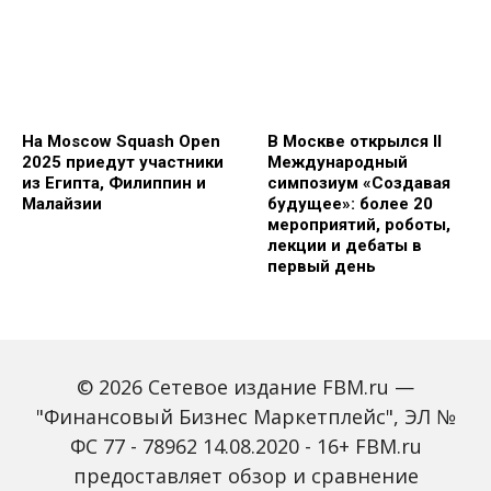
На Moscow Squash Open
В Москве открылся II
2025 приедут участники
Международный
из Египта, Филиппин и
симпозиум «Создавая
Малайзии
будущее»: более 20
мероприятий, роботы,
лекции и дебаты в
первый день
© 2026 Сетевое издание FBM.ru —
"Финансовый Бизнес Маркетплейс", ЭЛ №
ФС 77 - 78962 14.08.2020 - 16+ FBM.ru
предоставляет обзор и сравнение
Зарплаты вырастут,
Россиян предупредили