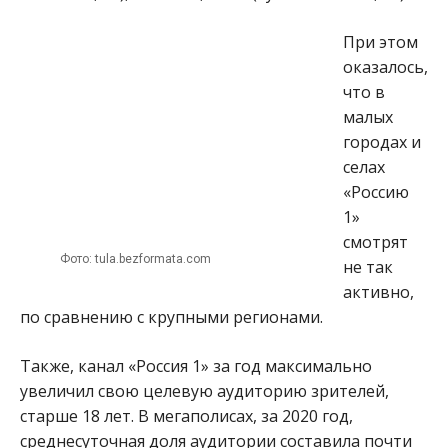
При этом
оказалось,
что в
малых
городах и
селах
«Россию
1»
смотрят
Фото: tula.bezformata.com
не так
активно,
по сравнению с крупными регионами.
Также, канал «Россия 1» за год максимально
увеличил свою целевую аудиторию зрителей,
старше 18 лет. В мегаполисах, за 2020 год,
среднесуточная доля аудитории составила почти