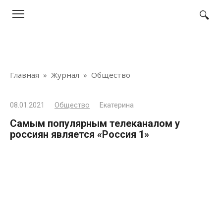
Перейти
к
контенту
Главная
»
Журнал
»
Общество
08.01.2021
Общество
Екатерина
Самым популярным телеканалом у
россиян является «Россия 1»