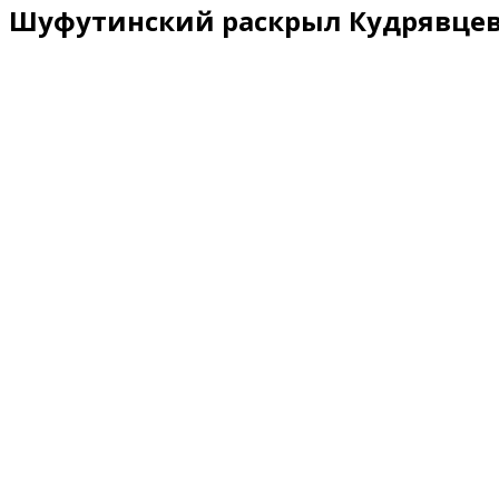
Шуфутинский раскрыл Кудрявцево