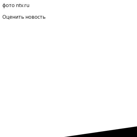
фото ntv.ru
Оценить новость