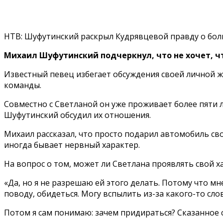
НТВ: Шуфутинский раскрыл Кудрявцевой правду о бол
Михаил Шуфутинский подчеркнул, что не хочет, ч
Известный певец избегает обсуждения своей личной жи
команды.
Совместно с Светланой он уже проживает более пяти л
Шуфутинский обсудил их отношения.
Михаил рассказал, что просто подарил автомобиль свое
иногда бывает нервный характер.
На вопрос о том, может ли Светлана проявлять свой ха
«Да, но я не разрешаю ей этого делать. Потому что м
поводу, обидеться. Могу вспылить из-за какого-то слов
Потом я сам понимаю: зачем придираться? Сказанное 