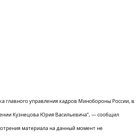
ика главного управления кадров Минобороны России, в
ошении Кузнецова Юрия Васильевича”, — сообщил
смотрения материала на данный момент не