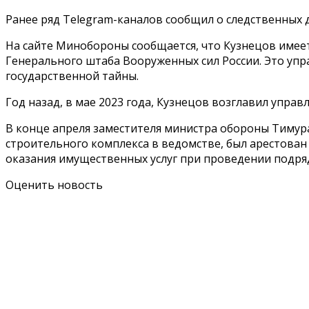
Ранее ряд Telegram-каналов сообщил о следственных 
На сайте Минобороны сообщается, что Кузнецов имеет
Генерального штаба Вооруженных сил России. Это уп
государственной тайны.
Год назад, в мае 2023 года, Кузнецов возглавил упра
В конце апреля заместителя министра обороны Тимур
строительного комплекса в ведомстве, был арестован 
оказания имущественных услуг при проведении подряд
Оценить новость