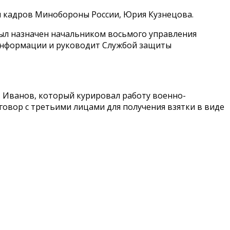
я кадров Минобороны России, Юрия Кузнецова.
был назначен начальником восьмого управления
 информации и руководит Службой защиты
 Иванов, который курировал работу военно-
сговор с третьими лицами для получения взятки в виде