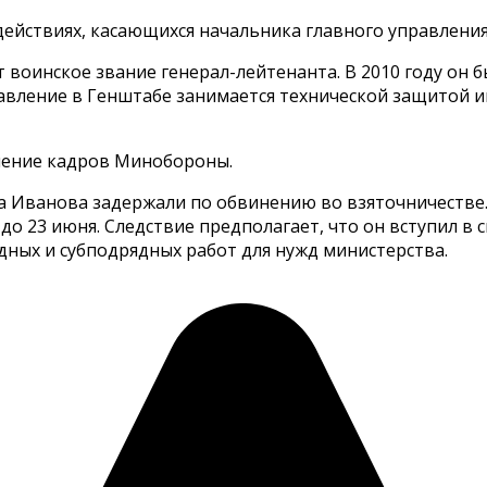
действиях, касающихся начальника главного управлени
 воинское звание генерал-лейтенанта. В 2010 году он 
равление в Генштабе занимается технической защитой
вление кадров Минобороны.
а Иванова задержали по обвинению во взяточничестве.
до 23 июня. Следствие предполагает, что он вступил в 
ных и субподрядных работ для нужд министерства.