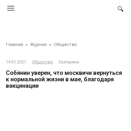
Перейти
к
контенту
Главная
»
Журнал
»
Общество
14.01.2021
Общество
Екатерина
Собянин уверен, что москвичи вернуться
к нормальной жизни в мае, благодаря
вакцинации