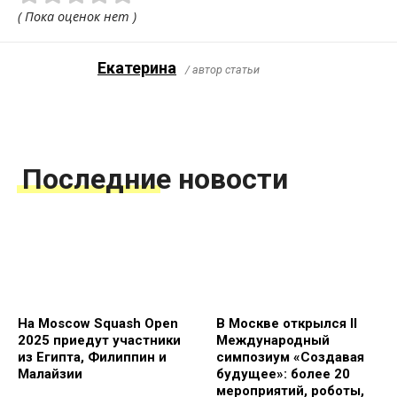
( Пока оценок нет )
Екатерина
/ автор статьи
Последние новости
На Moscow Squash Open
В Москве открылся II
2025 приедут участники
Международный
из Египта, Филиппин и
симпозиум «Создавая
Малайзии
будущее»: более 20
мероприятий, роботы,