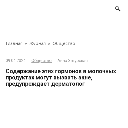
Перейти
к
контенту
Главная
»
Журнал
»
Общество
09.04.2024
Общество
Анна Загурская
Содержание этих гормонов в молочных
продуктах могут вызвать акне,
предупреждает дерматолог