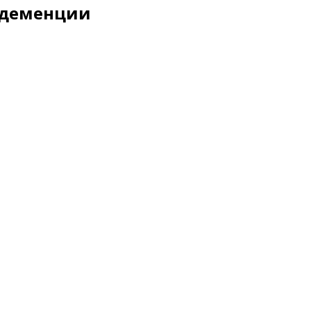
 деменции