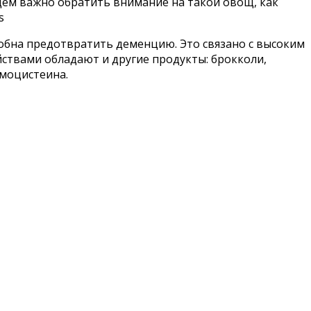
щем важно обратить внимание на такой овощ, как
s
собна предотвратить деменцию. Это связано с высоким
ствами обладают и другие продукты: брокколи,
омоцистеина.