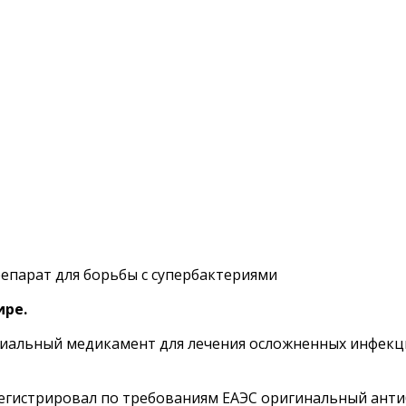
епарат для борьбы с супербактериями
ире.
риальный медикамент для лечения осложненных инфекц
арегистрировал по требованиям ЕАЭС оригинальный ан