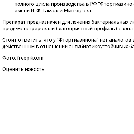
полного цикла производства в РФ “Фтортиазинон
имени Н. Ф. Гамалеи Минздрава.
Препарат предназначен для лечения бактериальных 
продемонстрировали благоприятный профиль безопас
Стоит отметить, что у “Фтортиазинона” нет аналого
действенным в отношении антибиотикоустойчивых ба
Фото:
freepik.com
Оценить новость