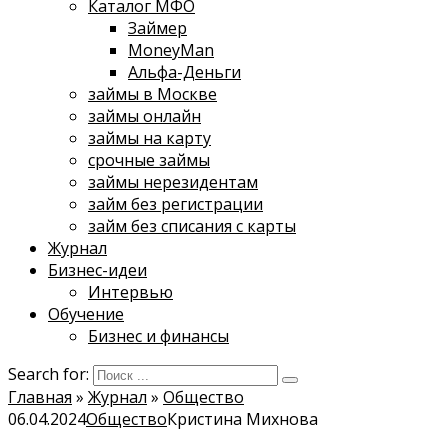
Каталог МФО
Займер
MoneyMan
Альфа-Деньги
займы в Москве
займы онлайн
займы на карту
срочные займы
займы нерезидентам
займ без регистрации
займ без списания с карты
Журнал
Бизнес-идеи
Интервью
Обучение
Бизнес и финансы
Search for:
Главная
»
Журнал
»
Общество
06.04.2024
Общество
Кристина Михнова