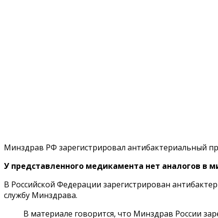
Минздрав РФ зарегистрировал антибактериальный пр
У представленного медикамента нет аналогов в м
В Российской Федерации зарегистрирован антибакте
службу Минздрава.
В материале говорится, что Минздрав России з