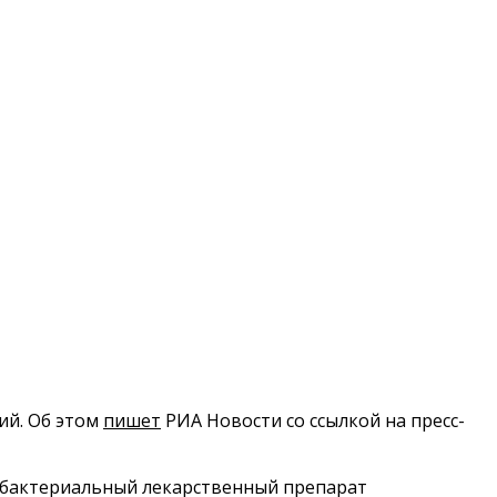
ий. Об этом
пишет
РИА Новости со ссылкой на пресс-
тибактериальный лекарственный препарат