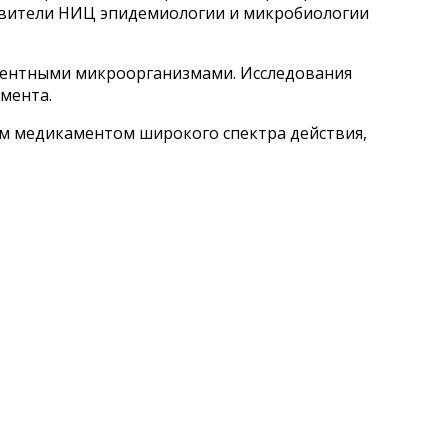
тавители НИЦ эпидемиологии и микробиологии
тентными микроорганизмами. Исследования
мента.
ым медикаментом широкого спектра действия,