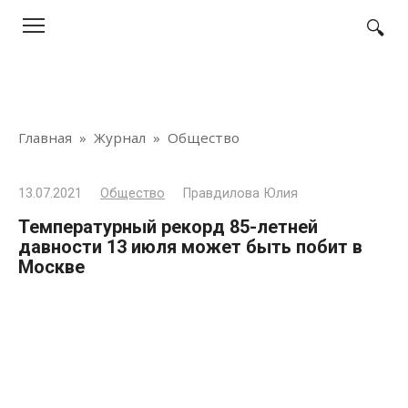
Перейти
к
контенту
Главная
»
Журнал
»
Общество
13.07.2021
Общество
Правдилова Юлия
Температурный рекорд 85-летней
давности 13 июля может быть побит в
Москве