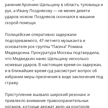
ранения Арсению Щельцину в область туловища и
рук, а Ивану Позднякову — не менее девяти
ударов ножом. Поздняков скончался в машине
скорой помощи.
Полицейские оперативно задержали
подозреваемого, 47-летнего музыканта и
основателя рок-группы “Пасека” Романа
Медведкина. Прокуратура Москвы подтвердила,
что Медведкин нанес Щельцину несколько
ножевых ударов. В настоящее время он задержан,
и в ближайшее время суд рассмотрит вопрос об
избрании меры пресечения в виде заключения под
стражу.
Преступление вызвало широкий резонанс и
привлекло внимание правоохранительных
органов, которые держат дело на контроле.