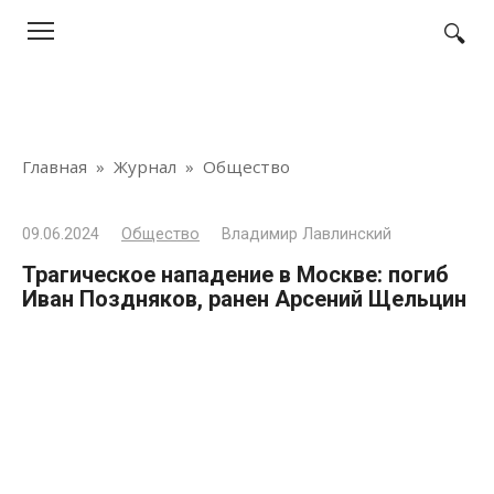
Перейти
к
контенту
Главная
»
Журнал
»
Общество
09.06.2024
Общество
Владимир Лавлинский
Трагическое нападение в Москве: погиб
Иван Поздняков, ранен Арсений Щельцин