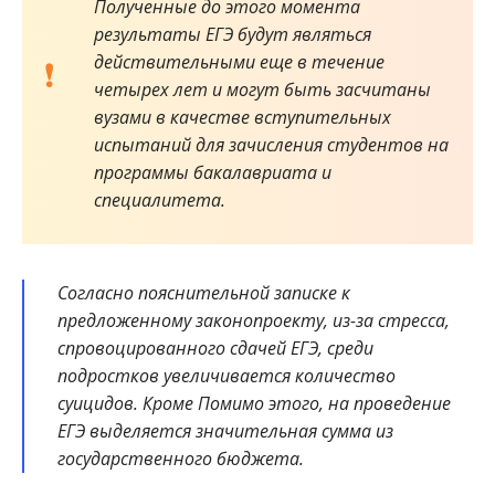
Полученные до этого момента
результаты ЕГЭ будут являться
действительными еще в течение
четырех лет и могут быть засчитаны
вузами в качестве вступительных
испытаний для зачисления студентов на
программы бакалавриата и
специалитета.
Согласно пояснительной записке к
предложенному законопроекту, из-за стресса,
спровоцированного сдачей ЕГЭ, среди
подростков увеличивается количество
суицидов. Кроме Помимо этого, на проведение
ЕГЭ выделяется значительная сумма из
государственного бюджета.