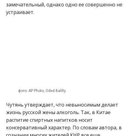
замечательный, однако одно ее совершенно не
устраивает.
фото: AP Photo, Oded Balilty
Чутянь утверждает, что невыносимым делает
жизнь русской жены алкоголь. Так, в Китае
распитие спиртных напитков носит
консервативный характер. По словам автора, в
сознании многих жителей КНР все еще