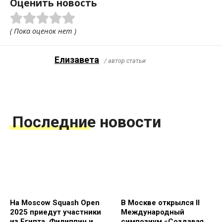
Оценить новость
( Пока оценок нет )
Елизавета
/ автор статьи
Последние новости
На Moscow Squash Open
В Москве открылся II
2025 приедут участники
Международный
из Египта, Филиппин и
симпозиум «Создавая