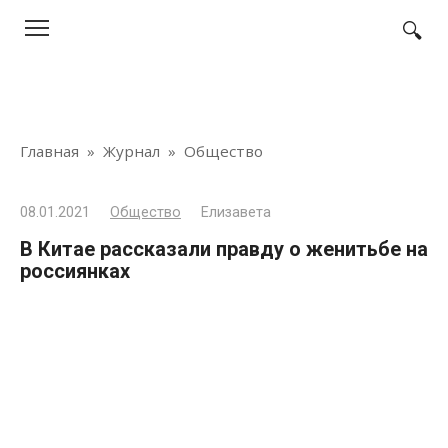
Перейти
к
контенту
Главная
»
Журнал
»
Общество
08.01.2021
Общество
Елизавета
В Китае рассказали правду о женитьбе на
россиянках