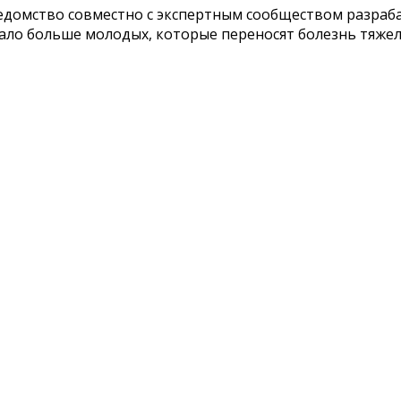
едомство совместно с экспертным сообществом разраб
тало больше молодых, которые переносят болезнь тяжел