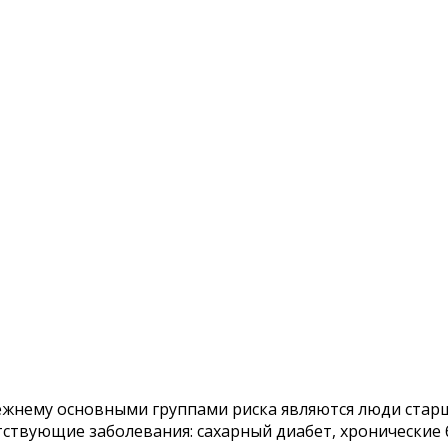
режнему основными группами риска являются люди старш
путствующие заболевания: сахарный диабет, хронические