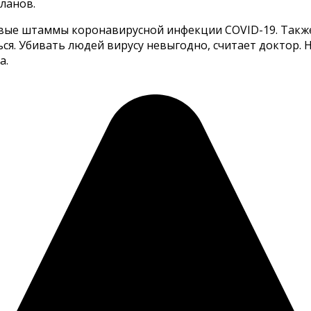
ланов.
новые штаммы коронавирусной инфекции COVID-19. Такж
ься. Убивать людей вирусу невыгодно, считает доктор.
а.