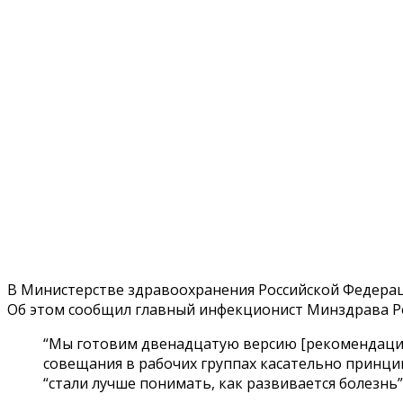
В Министерстве здравоохранения Российской Федера
Об этом сообщил главный инфекционист Минздрава Р
“Мы готовим двенадцатую версию [рекомендаций 
совещания в рабочих группах касательно принцип
“стали лучше понимать, как развивается болезнь”