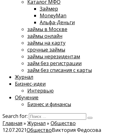
Каталог МФО
Займер
MoneyMan
Альфа-Деньги
займы в Москве
займы онлайн
займы на карту
срочные займы
займы нерезидентам
займ без регистрации
займ без списания с карты
Журнал
Бизнес-идеи
Интервью
Обучение
Бизнес и финансы
Search for:
Главная
»
Журнал
»
Общество
12.07.2021
Общество
Виктория Федосова