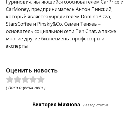
Гуринович, являющийся сооснователем CarPrice и
CarMoney, предприниматель Антон Пинский,
который является учредителем DominoPizza,
StarsCoffee и Pinskiy&Co, Семен Теняев –
основатель социальной сети Ten Chat, а также
многие другие бизнесмены, профессоры и
эксперты.
Оценить новость
( Пока оценок нет )
Виктория Михнова
/ автор статьи