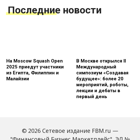
Последние новости
На Moscow Squash Open
В Москве открылся II
2025 приедут участники
Международный
из Египта, Филиппин и
симпозиум «Создавая
Малайзии
будущее»: более 20
мероприятий, роботы,
лекции и дебаты в
первый день
© 2026 Сетевое издание FBM.ru —
"Финансовый Бизнес Маркетплейс", ЭЛ №