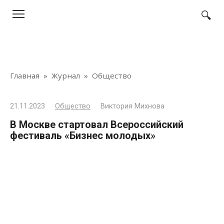
Перейти
к
контенту
Главная
»
Журнал
»
Общество
21.11.2023
Общество
Виктория Михнова
В Москве стартовал Всероссийский
фестиваль «Бизнес молодых»