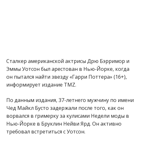
Сталкер американской актрисы Дрю Бэрримор и
Эммы Уотсон был арестован в Нью-Йорке, когда
он пытался найти звезду «Гарри Поттера» (16+),
информирует издание TMZ.
По данным издания, 37-летнего мужчину по имени
Чед Майкл Бусто задержали после того, как он
ворвался в гримерку за кулисами Недели моды в
Нью-Йорке в Бруклин Нейви Ярд. Он активно
требовал встретиться с Уотсон.