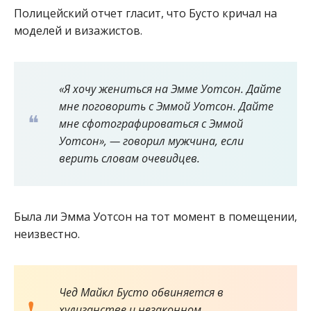
Полицейский отчет гласит, что Бусто кричал на
моделей и визажистов.
«Я хочу жениться на Эмме Уотсон. Дайте
мне поговорить с Эммой Уотсон. Дайте
мне сфотографироваться с Эммой
Уотсон», — говорил мужчина, если
верить словам очевидцев.
Была ли Эмма Уотсон на тот момент в помещении,
неизвестно.
Чед Майкл Бусто обвиняется в
хулиганстве и незаконном