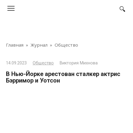
Перейти
к
контенту
Главная
»
Журнал
»
Общество
14.09.2023
Общество
Виктория Михнова
В Нью-Йорке арестован сталкер актрис
Бэрримор и Уотсон