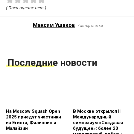
( Пока оценок нет )
Максим Ушаков
/ автор статьи
Последние новости
На Moscow Squash Open
В Москве открылся II
2025 приедут участники
Международный
из Египта, Филиппин и
симпозиум «Создавая
Малайзии
будущее»: более 20