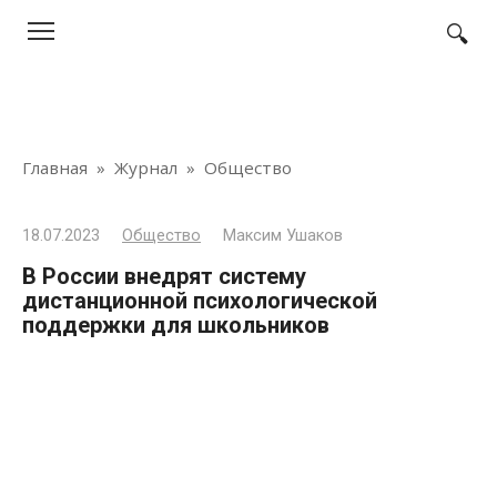
Перейти
к
контенту
Главная
»
Журнал
»
Общество
18.07.2023
Общество
Максим Ушаков
В России внедрят систему
дистанционной психологической
поддержки для школьников