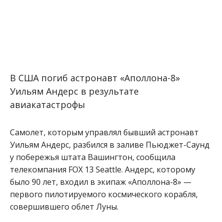
В США погиб астронавт «Аполлона-8»
Уильям Андерс в результате
авиакатастрофы
Самолет, которым управлял бывший астронавт
Уильям Андерс, разбился в заливе Пьюджет-Саунд
у побережья штата Вашингтон, сообщила
телекомпания FOX 13 Seattle. Андерс, которому
было 90 лет, входил в экипаж «Аполлона-8» —
первого пилотируемого космического корабля,
совершившего облет Луны.