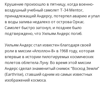
Крушение произошло в пятницу, когда военно-
воздушный учебный самолет T-34 Mentor,
принадлежащий Андерсу, потерпел аварию и упал
в воды залива недалеко от острова Оркас.
Самолет быстро затонул, и позднее было
подтверждено, что Уильям Андерс погиб.
Уильям Андерс стал известен благодаря своей
роли в миссии «Аполлон-8» в 1968 году, которая
впервые в истории пилотируемых космических
полетов облетела Луну. Во время этой миссии
Андерс сделал знаменитый снимок “Восход Земли”
(Earthrise), ставший одним из самых известных
изображений космоса.