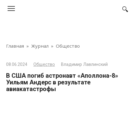
Перейти
к
контенту
Главная
»
Журнал
»
Общество
08.06.2024
Общество
Владимир Лавлинский
В США погиб астронавт «Аполлона-8»
Уильям Андерс в результате
авиакатастрофы