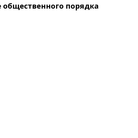
е общественного порядка