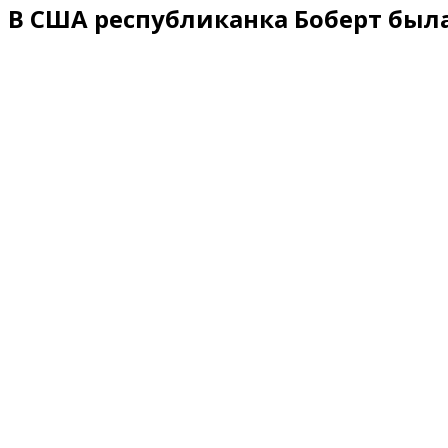
В США республиканка Боберт был