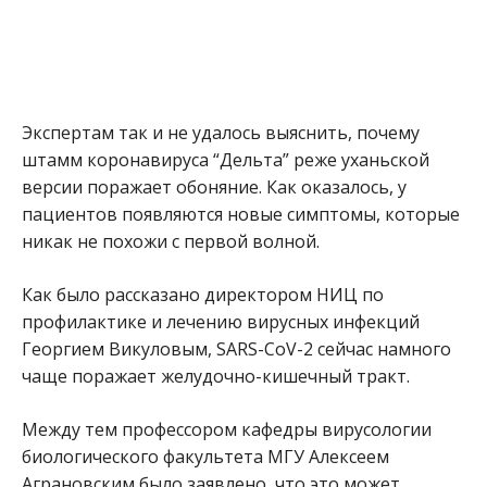
Экспертам так и не удалось выяснить, почему
штамм коронавируса “Дельта” реже уханьской
версии поражает обоняние. Как оказалось, у
пациентов появляются новые симптомы, которые
никак не похожи с первой волной.
Как было рассказано директором НИЦ по
профилактике и лечению вирусных инфекций
Георгием Викуловым, SARS-CoV-2 сейчас намного
чаще поражает желудочно-кишечный тракт.
Между тем профессором кафедры вирусологии
биологического факультета МГУ Алексеем
Аграновским было заявлено, что это может