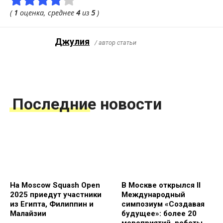
(
1
оценка, среднее
4
из
5
)
Джулия
/ автор статьи
Последние новости
На Moscow Squash Open
В Москве открылся II
2025 приедут участники
Международный
из Египта, Филиппин и
симпозиум «Создавая
Малайзии
будущее»: более 20