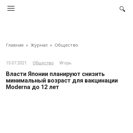
Перейти
к
контенту
Главная
»
Журнал
»
Общество
15.07.2021
Общество
Игорь
Власти Японии планируют снизить
минимальный возраст для вакцинации
Moderna до 12 лет