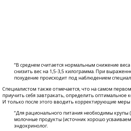
“В среднем считается нормальным снижение веса 
снизить вес на 1,5-3,5 килограмма. При выраже
похудение происходит под наблюдением специали
Специалистом также отмечается, что на самом перво
приучить себя завтракать, определить оптимальное к
И только после этого вводить корректирующие меры
“Для рационального питания необходимы крупы (и
молочные продукты (источник хорошо усваиваемо
эндокринолог.