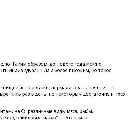
еделю. Таким образом, до Нового года можно
быть индивидуальным и более высоким, но такое
 и пищевые привычки, нормализовать ночной сон,
ре-пять раз в день, но некоторым достаточно и трех.
итамина С), различные виды мяса, рыбы,
рехов, оливковое масло”, — уточнила