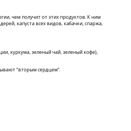
ии, чем получит от этих продуктов. К ним
дерей, капуста всех видов, кабачки, спаржа,
и, куркума, зеленый чай, зеленый кофе),
зывают “вторым сердцем”.