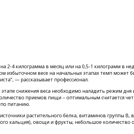
на 2-4 килограмма в месяц или на 0,5-1 килограмм в н
нном избыточном весе на начальных этапах темп может 
ста”, — рассказывает профессионал.
м этапе снижения веса необходимо наладить режим дня
оличество приемов пищи – оптимальным считается четы
 по питанию.
сточники растительного белка, витаминов группы В, в
го кальция), овощи и фрукты, небольшое количество о