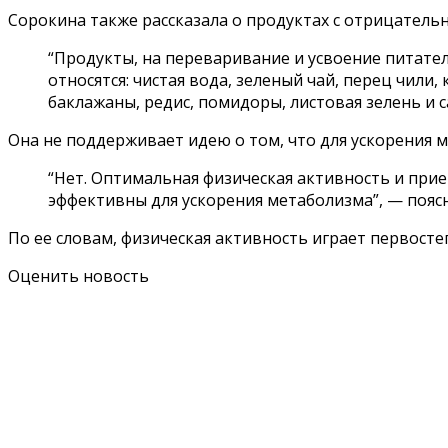
Сорокина также рассказала о продуктах с отрицатель
“Продукты, на переваривание и усвоение питате
относятся: чистая вода, зеленый чай, перец чили,
баклажаны, редис, помидоры, листовая зелень и с
Она не поддерживает идею о том, что для ускорения м
“Нет. Оптимальная физическая активность и прие
эффективны для ускорения метаболизма”, — поясн
По ее словам, физическая активность играет первост
Оценить новость