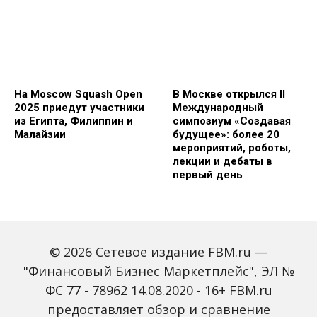
На Moscow Squash Open
В Москве открылся II
2025 приедут участники
Международный
из Египта, Филиппин и
симпозиум «Создавая
Малайзии
будущее»: более 20
мероприятий, роботы,
лекции и дебаты в
первый день
© 2026 Сетевое издание FBM.ru —
"Финансовый Бизнес Маркетплейс", ЭЛ №
ФС 77 - 78962 14.08.2020 - 16+ FBM.ru
предоставляет обзор и сравнение
Зарплаты вырастут,
Россиян предупредили