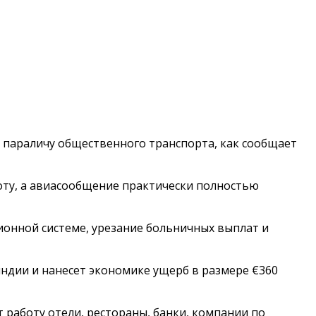
 параличу общественного транспорта, как сообщает
оту, а авиасообщение практически полностью
онной системе, урезание больничных выплат и
яндии и нанесет экономике ущерб в размере €360
 работу отели, рестораны, банки, компании по