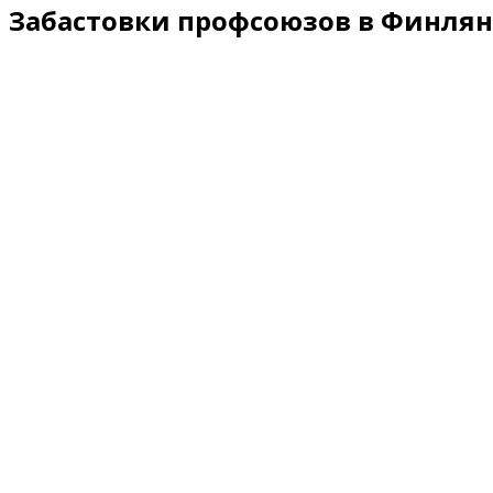
Забастовки профсоюзов в Финлян