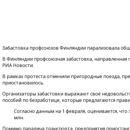
Забастовка профсоюзов Финляндии парализовала об
В Финляндии профсоюзная забастовка, направленная 
РИА Новости.
В рамках протеста отменили пригородные поезда, пр
приостановилось.
Организаторы забастовки выражают свое недовольств
пособий по безработице, которые предлагаются прав
Согласно данным на 1 февраля, оценивается, что
млн.
Помимо паралича транспорта, предприятия приостанов