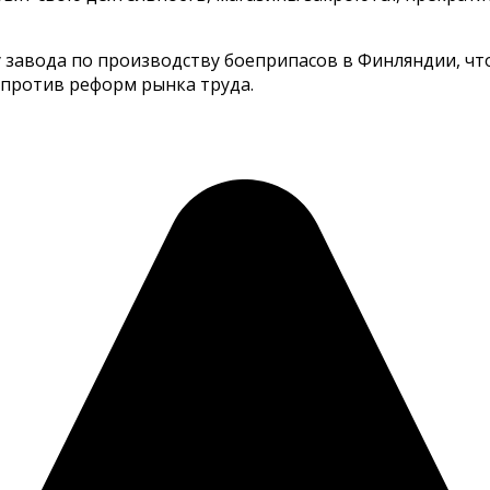
у завода по производству боеприпасов в Финляндии, чт
 против реформ рынка труда.