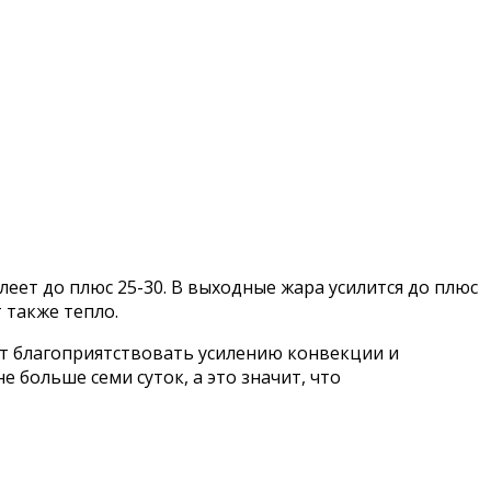
леет до плюс 25-30. В выходные жара усилится до плюс
 также тепло.
ет благоприятствовать усилению конвекции и
 больше семи суток, а это значит, что