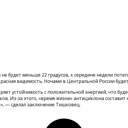
 не будет меньше 22 градусов, к середине недели потеп
рекрасная видимость. Ночами в Центральной России будет
ряет устойчивость с положительной энергией, что буд
в. Из-за этого, «время жизни» антициклона составит не
т», — сделал заключение Тишковец.