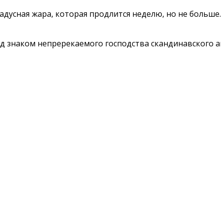
адусная жара, которая продлится неделю, но не больше
 знаком непререкаемого господства скандинавского ан