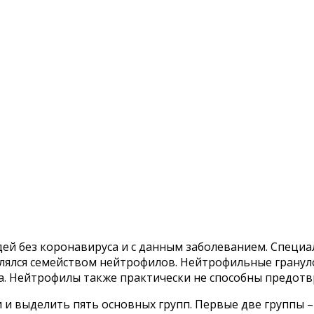
й без коронавируса и с данным заболеванием. Специал
лялся семейством нейтрофилов. Нейтрофильные гранул
а. Нейтрофилы также практически не способны предот
и выделить пять основных групп. Первые две группы – 