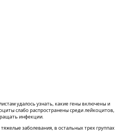
истам удалось узнать, какие гены включены и
оциты слабо распространены среди лейкоцитов,
вращать инфекции.
тяжелые заболевания, в остальных трех группах