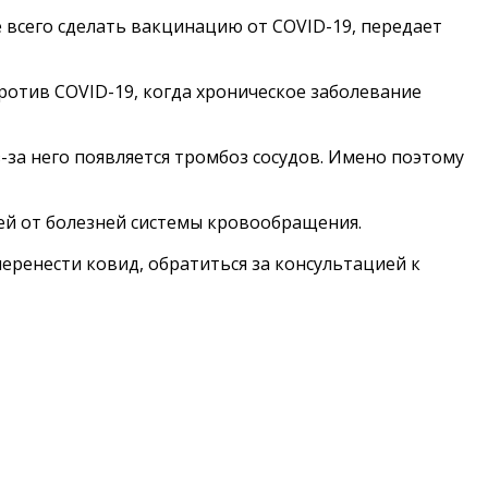
 всего сделать вакцинацию от COVID-19, передает
отив COVID-19, когда хроническое заболевание
з-за него появляется тромбоз сосудов. Имено поэтому
ей от болезней системы кровообращения.
ренести ковид, обратиться за консультацией к