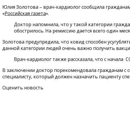
Юлия Золотова – врач-кардиолог сообщила гражданам 
«
Российская газета
».
Доктор напомнила, что у такой категории гражд
обострилось. На ремиссию дается всего один меся
Золотова предупредила, что ковид способен усугублят
данной категории людей очень важно получить вакцин
Врач-кардиолог также рассказала, что с начала
В заключении доктор порекомендовала гражданам с се
специалисту, который должен назначить пациенту сп
Оценить новость