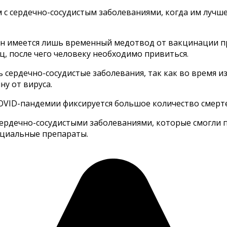
с сердечно-сосудистым заболеваниями, когда им лучше
ан имеется лишь временный медотвод от вакцинации пр
ц, после чего человеку необходимо привиться.
ь сердечно-сосудистые заболевания, так как во время и
у от вируса.
 COVID-пандемии фиксируется большое количество смерт
рдечно-сосудистыми заболеваниями, которые смогли пе
ециальные препараты.