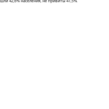
ли 42,6% населения, не привиты 41,5%.