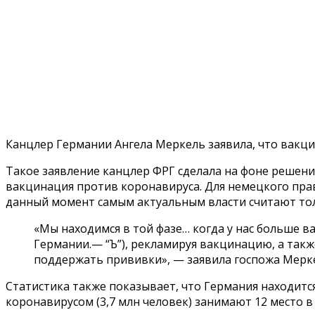
Канцлер Германии Ангела Меркель заявила, что вакци
Такое заявление канцлер ФРГ сделала на фоне решени
вакцинация против коронавируса. Для немецкого пра
данный момент самым актуальным власти считают то
«Мы находимся в той фазе… когда у нас больше 
Германии.— “Ъ”), рекламируя вакцинацию, а так
поддержать прививки», — заявила госпожа Мерке
Статистика также показывает, что Германия находитс
коронавирусом (3,7 млн человек) занимают 12 место в