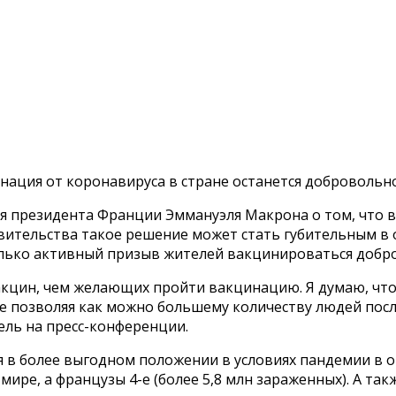
нация от коронавируса в стране останется добровольн
я президента Франции Эммануэля Макрона о том, что в
вительства такое решение может стать губительным в 
лько активный призыв жителей вакцинироваться добр
вакцин, чем желающих пройти вакцинацию. Я думаю, чт
же позволяя как можно большему количеству людей посл
ль на пресс-конференции.
я в более выгодном положении в условиях пандемии в 
 мире, а французы 4-е (более 5,8 млн зараженных). А т