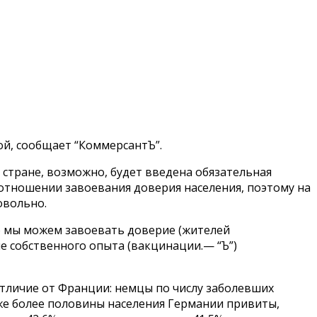
ой, сообщает “КоммерсантЪ”.
 стране, возможно, будет введена обязательная
отношении завоевания доверия населения, поэтому на
овольно.
о мы можем завоевать доверие (жителей
е собственного опыта (вакцинации.— “Ъ”)
отличие от Франции: немцы по числу заболевших
акже более половины населения Германии привиты,